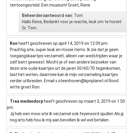
tentoongesteld. Een museum! Groet, Rene
Beheerdersantwoord van:
Tom
Hallo Rene, Bedankt voor je reactie, leuk om te horen!
Gr. Tom
Ron
heeft geschreven op april 14, 2019
on 12:09 pm
:
Prachtig site, super leuk en mooie items. Ik zie dat je geen
toegangskaartjes verzamelt, alleen van wedstrijden waar je
zelf bent geweest. Mocht je of een andere bezoeker van
deze site oude kaartjes uit de jaren 50/60/70 tegenkomen,
laat het weten, daarmee kan ik mijn verzameling kaartjes
verder uitbreiden. Email
s.steenhoven@kpnplanet.nl
Rood
witte groet Ron.
Trea medendorp
heeft geschreven op maart 3, 2019
on 1:50
pm
:
Jij heb een mooi site Ik verzamel ook feyenoord spullen Als jij
nog iets heb hou ik mij aan bevollen Ik wil wel betalen