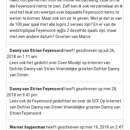
die Feyenoord items te zien. Zelf ben ik ook verzamelaar en ik
vind het leuk om weetjes over bepaalde Feyenoord items te
weten te komen. Maar ook om ze te geven. Wist je dat er van
de 100 jaar sjaal met alle logo's 2 versies zijn? En er van de
wedstrijdsjaal Feyenoord-aj@x 2 dezelfde sjaals zijn, maar
met een andere datum? Groeten van Marco
Danny van Strien Feyenoord
heeft geschreven op juli 26,
2018
on 1:11 am
:
Lees ook het gedicht over Coen Moulijn op Internet van
Dichter Danny van Strien Vriendelijke groeten Dichter Danny
van Strien
Danny van Strien Feyenoord
heeft geschreven op mei 28,
2018
on 9:41 pm
:
Lees ook de Feyenoord gedichten en over de SCF Op internet
van Dichter Danny van Strien Vriendelijke groeten Danny van
Strien Feyenoord
Werner hapjesman
heeft geschreven op mei 19, 2018
on 2:47