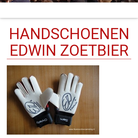
HANDSCHOENEN
EDWIN ZOETBIER