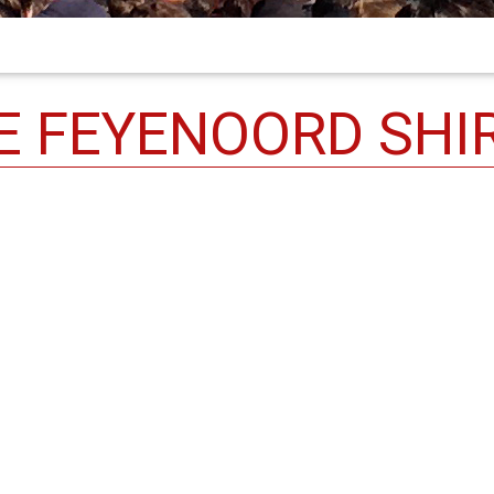
E FEYENOORD SHI