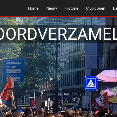
Home
Nieuw
Historie
Clubiconen
De
OORDVERZAMEL