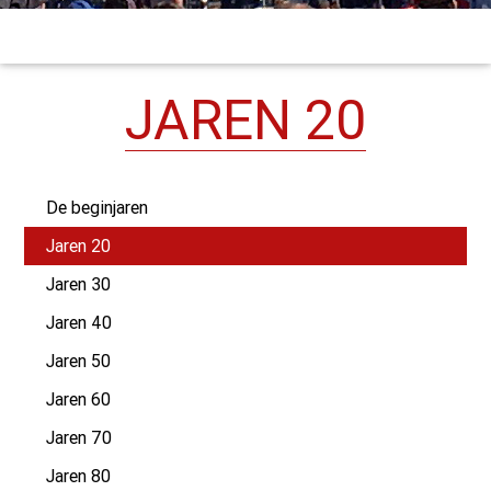
JAREN 20
De beginjaren
Jaren 20
Jaren 30
Jaren 40
Jaren 50
Jaren 60
Jaren 70
Jaren 80