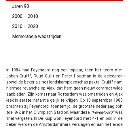
Jaren 90
2000 – 2010
2010 – 2020
Memorabele wedstrijden
In 1984 had Feyenoord nog een topjaar, toen het team met
Johan Cruijff, Ruud Gullit en Peter Houtman in de gelederen
zowel de beker als het landskampioenschap pakte. Cruijff nam
hiermee revanche op Ajax, dat hem geen nieuw contract wilde
aanbieden. Zijn komst naar Rotterdam was omstreden en Ajax
leek in eerste instantie gelijk te krijgen. Op 18 september 1983
brachten zij Feyenoord, toentertijd, de grootste nederlaag ooit
toe: 8-2 in het Olympisch Stadion. Maar deze
“FeyeMoord”
was
snel vergeten. In De Kuip won Feyenoord met 4-1 en ook in de
beker werden de Amsterdammers verslagen en aan het einde