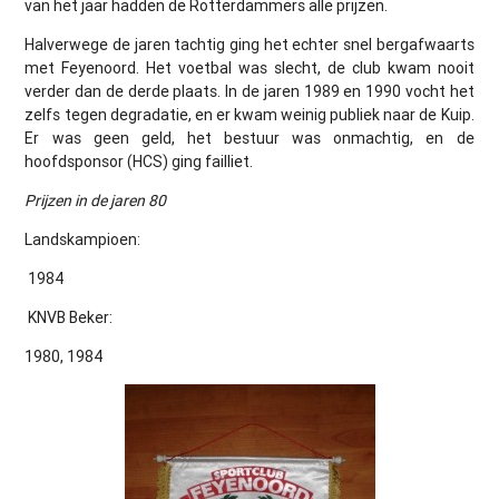
van het jaar hadden de Rotterdammers alle prijzen.
Halverwege de jaren tachtig ging het echter snel bergafwaarts
met Feyenoord. Het voetbal was slecht, de club kwam nooit
verder dan de derde plaats. In de jaren 1989 en 1990 vocht het
zelfs tegen degradatie, en er kwam weinig publiek naar de Kuip.
Er was geen geld, het bestuur was onmachtig, en de
hoofdsponsor (HCS) ging failliet.
Prijzen in de jaren 80
Landskampioen:
1984
KNVB Beker:
1980, 1984