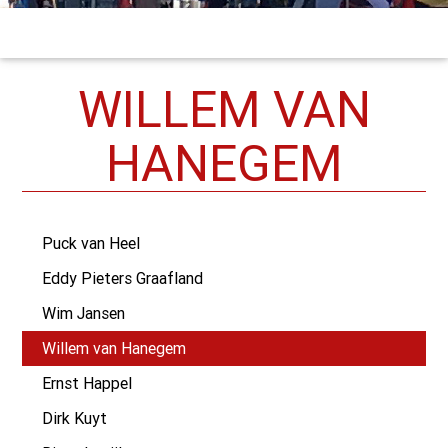
WILLEM VAN
HANEGEM
Puck van Heel
Eddy Pieters Graafland
Wim Jansen
Willem van Hanegem
Ernst Happel
Dirk Kuyt