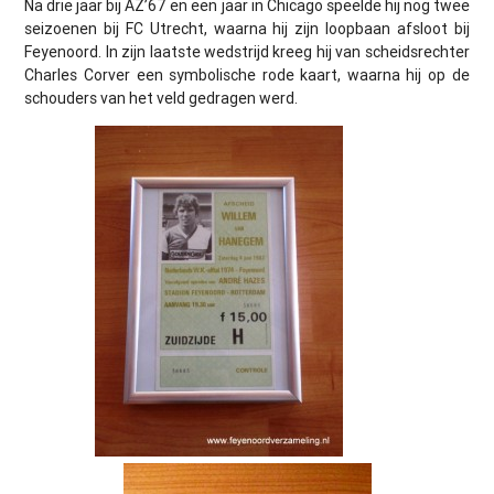
Na drie jaar bij AZ’67 en een jaar in Chicago speelde hij nog twee
seizoenen bij FC Utrecht, waarna hij zijn loopbaan afsloot bij
Feyenoord. In zijn laatste wedstrijd kreeg hij van scheidsrechter
Charles Corver een symbolische rode kaart, waarna hij op de
schouders van het veld gedragen werd.