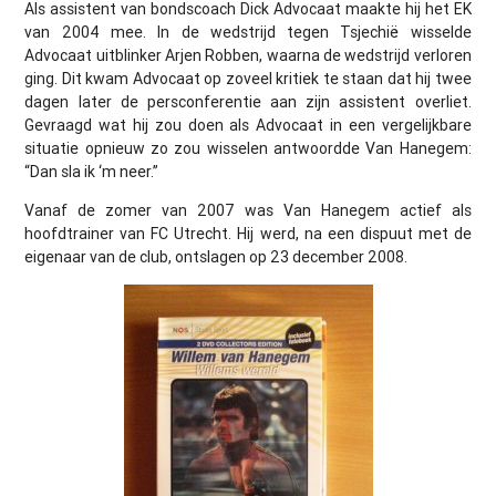
Als assistent van bondscoach Dick Advocaat maakte hij het EK
van 2004 mee. In de wedstrijd tegen Tsjechië wisselde
Advocaat uitblinker Arjen Robben, waarna de wedstrijd verloren
ging. Dit kwam Advocaat op zoveel kritiek te staan dat hij twee
dagen later de persconferentie aan zijn assistent overliet.
Gevraagd wat hij zou doen als Advocaat in een vergelijkbare
situatie opnieuw zo zou wisselen antwoordde Van Hanegem:
“Dan sla ik ‘m neer.”
Vanaf de zomer van 2007 was Van Hanegem actief als
hoofdtrainer van FC Utrecht. Hij werd, na een dispuut met de
eigenaar van de club, ontslagen op 23 december 2008.