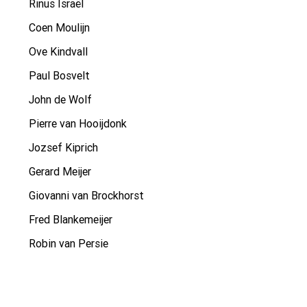
Rinus Israël
Coen Moulijn
Ove Kindvall
Paul Bosvelt
John de Wolf
Pierre van Hooijdonk
Jozsef Kiprich
Gerard Meijer
Giovanni van Brockhorst
Fred Blankemeijer
Robin van Persie